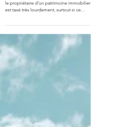
Dans la première partie, nous avions vu que
le propriétaire d’un patrimoine immobilier
est taxé très lourdement, surtout si ce
patrimoine...