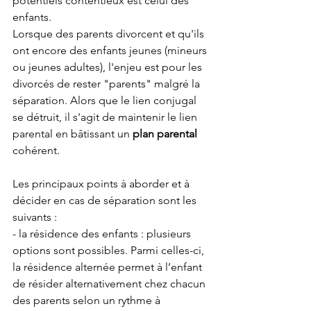
potentiels contentieux est celui des 
enfants.
Lorsque des parents divorcent et qu'ils 
ont encore des enfants jeunes (mineurs 
ou jeunes adultes), l'enjeu est pour les 
divorcés de rester "parents" malgré la 
séparation. Alors que le lien conjugal 
se détruit, il s'agit de maintenir le lien 
parental en bâtissant un 
plan parental
cohérent. 
Les principaux points à aborder et à 
décider en cas de séparation sont les 
suivants :
- la résidence des enfants : plusieurs 
options sont possibles. Parmi celles-ci, 
la résidence alternée permet à l’enfant 
de résider alternativement chez chacun 
des parents selon un rythme à 