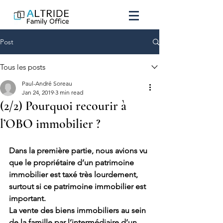
Post
Tous les posts
Paul-André Soreau
Jan 24, 2019
3 min read
(2/2) Pourquoi recourir à
l’OBO immobilier ?
Dans la première partie, nous avions vu 
que le propriétaire d’un patrimoine 
immobilier est taxé très lourdement, 
surtout si ce patrimoine immobilier est 
important. 
La vente des biens immobiliers au sein 
de la famille par l’intermédiaire d’un 